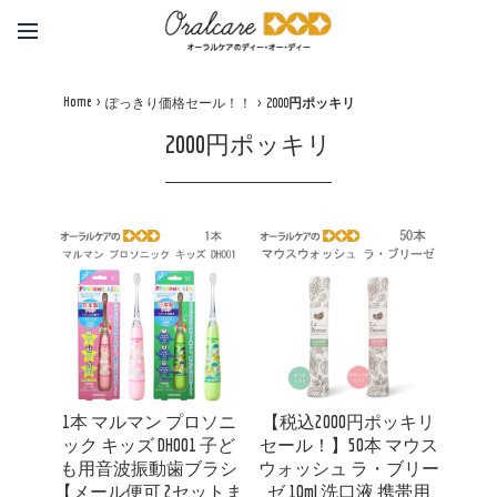
Home
ぽっきり価格セール！！
2000円ポッキリ
2000円ポッキリ
1本 マルマン プロソニ
【税込2000円ポッキリ
ック キッズ DH001 子ど
セール！】50本 マウス
も用音波振動歯ブラシ
ウォッシュ ラ・ブリー
【メール便可 2セットま
ゼ 10ml 洗口液 携帯用