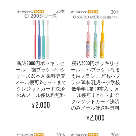
税込2000円ポッキリセ
税込2000円ポッキリセ
ール！ 歯ブラシ Ci200シ
ール！ ハブラシ Ci なま
リーズ 20本入 歯科専売
え歯ブラシ こどもハブ
メール便可 2セットまで
ラシ 30本 乳児〜小学校
クレジットカード決済
低学年 1箱 30本入り メ
のみメール便送料無料
ール便可 1セットまで
クレジットカード決済
¥2,000
のみメール便送料無料
¥2,000