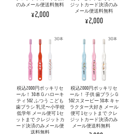
のみメール便送料無料
ジットカード決済のみ
メール便送料無料
¥2,000
¥2,000
税込2000円ポッキリセ
税込2000円ポッキリセ
ール！ 30本 Ci ハローキ
ール！ 子供 歯ブラシ Ci
ティ 502 ふつう こども
502スヌーピー 30本 キャ
歯ブラシ 乳児〜小学校
ラクター大好き メール
低学年 メール便可 1セ
便可 1セットまで クレ
ットまで クレジットカ
ジットカード決済のみ
ード決済のみメール便
メール便送料無料
送料無料