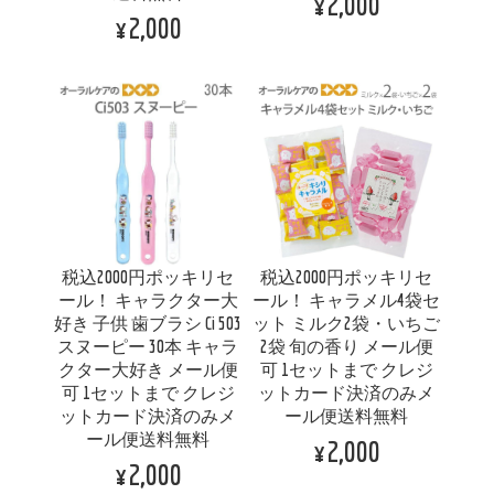
¥2,000
¥2,000
税込2000円ポッキリセ
税込2000円ポッキリセ
ール！ キャラクター大
ール！ キャラメル4袋セ
好き 子供 歯ブラシ Ci 503
ット ミルク2袋・いちご
スヌーピー 30本 キャラ
2袋 旬の香り メール便
クター大好き メール便
可 1セットまで クレジ
可 1セットまで クレジ
ットカード決済のみメ
ットカード決済のみメ
ール便送料無料
ール便送料無料
¥2,000
¥2,000