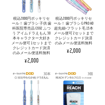
税込2000円ポッキリセ
税込2000円ポッキリセ
ール！ 歯ブラシ 子供 歯
ール！ 歯ブラシ Ci PRO AD
科医院専売品 Ci502 ふつ
超先細+フラット毛 15本
う アイムドラえもん 30
メール便可 2セットまで
本キャラクター大好き
クレジットカード決済
メール便可 1セットまで
のみメール便送料無料
クレジットカード決済
¥2,000
のみメール便送料無料
¥2,000