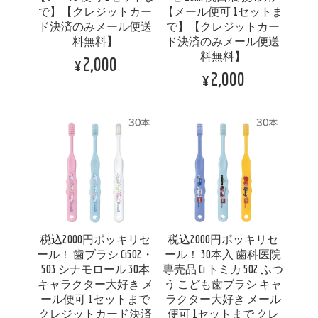
で】【クレジットカー
【メール便可 1セットま
ド決済のみメール便送
で】【クレジットカー
料無料】
ド決済のみメール便送
料無料】
¥2,000
¥2,000
税込2000円ポッキリセ
税込2000円ポッキリセ
ール！ 歯ブラシ Ci502・
ール！ 30本入 歯科医院
503 シナモロール 30本
専売品 Ci トミカ 502 ふつ
キャラクター大好き メ
う こども歯ブラシ キャ
ール便可 1セットまで
ラクター大好き メール
クレジットカード決済
便可 1セットまで クレ