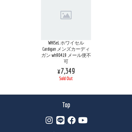
WHISeL ホワイセル
Cardigan メンズカーディ
ガン wh90419 メール便不
可
¥7,349
Sold Out
Top