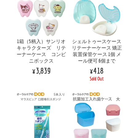
1箱（5柄入）サンリオ
シェルトゥースケース
キャラクターズ リテ
リテーナーケース 矯正
ーナーケース コンビ
装置保管ケース 1個 メ
ニボックス
ール便可 6個まで
¥3,839
¥418
Sold Out