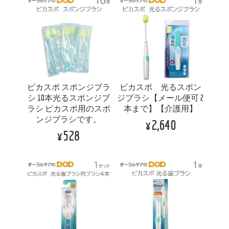
ピカスポ スポンジブラ
ピカスポ 光るスポン
シ 10本光るスポンジブ
ジブラシ【メール便可 2
ラシ ピカスポ用のスポ
本まで】【介護用】
ンジブラシです。
¥2,640
¥528