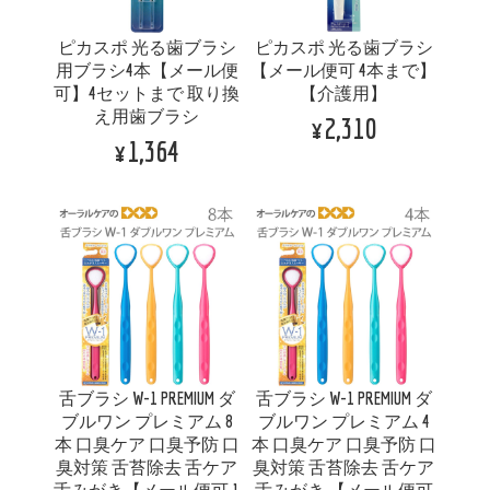
ピカスポ 光る歯ブラシ
ピカスポ 光る歯ブラシ
用ブラシ4本【メール便
【メール便可 4本まで】
可】4セットまで 取り換
【介護用】
え用歯ブラシ
¥2,310
¥1,364
舌ブラシ W-1 PREMIUM ダ
舌ブラシ W-1 PREMIUM ダ
ブルワン プレミアム 8
ブルワン プレミアム 4
本 口臭ケア 口臭予防 口
本 口臭ケア 口臭予防 口
臭対策 舌苔除去 舌ケア
臭対策 舌苔除去 舌ケア