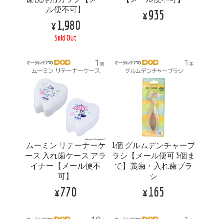
ル便不可】
¥935
¥1,980
Sold Out
ムーミン リテーナーケ
1個 グルムデンチャーブ
ース 入れ歯ケース アラ
ラシ【メール便可 3個ま
イナー【メール便不
で】義歯・入れ歯ブラ
可】
シ
¥770
¥165