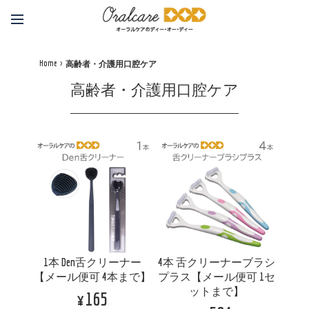
Home
高齢者・介護用口腔ケア
高齢者・介護用口腔ケア
1本 Den舌クリーナー
4本 舌クリーナーブラシ
【メール便可 4本まで】
プラス【メール便可 1セ
ットまで】
¥165