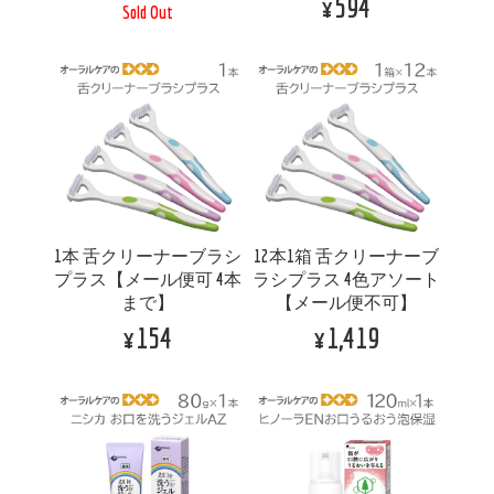
¥594
Sold Out
1本 舌クリーナーブラシ
12本1箱 舌クリーナーブ
プラス【メール便可 4本
ラシプラス 4色アソート
まで】
【メール便不可】
¥154
¥1,419