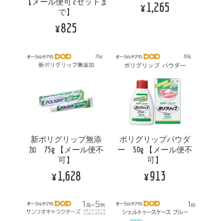
【メール便可 2セットま
¥1,265
で】
¥825
新ポリグリップ無添
ポリグリップパウダ
加 75g 【メール便不
ー 50g 【メール便不
可】
可】
¥1,628
¥913