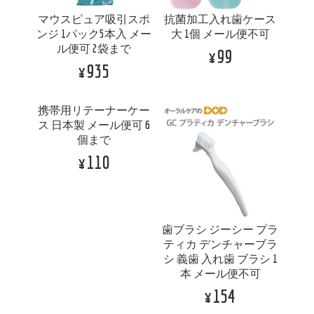
マウスピュア吸引スポ
抗菌加工入れ歯ケース
ンジ 1パック5本入 メー
大 1個 メール便不可
ル便可 2袋まで
¥99
¥935
携帯用リテーナーケー
歯ブラシ ジーシー プラ
ス 日本製 メール便可 6
ティカ デンチャーブラ
個まで
シ 義歯 入れ歯 ブラシ 1
本 メール便不可
¥110
¥154