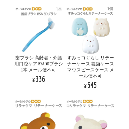
歯ブラシ 高齢者・介護
すみっコぐらし リテー
用口腔ケア BSA 3Dブラシ
ナーケース 義歯ケース
1本 メール便不可
マウスピースケース メ
ール便不可
¥336
¥545