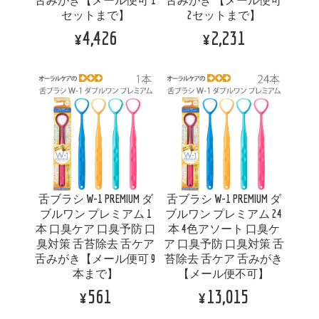
舌みがき【メール便可 1
舌みがき 【メール便可
セットまで】
2セットまで】
¥4,426
¥2,231
舌ブラシ W-1 PREMIUM ダ
舌ブラシ W-1 PREMIUM ダ
ブルワン プレミアム 1
ブルワン プレミアム 24
本 口臭ケア 口臭予防 口
本 4色アソート 口臭ケ
臭対策 舌苔除去 舌ケア
ア 口臭予防 口臭対策 舌
舌みがき【メール便可 9
苔除去 舌ケア 舌みがき
本まで】
【メール便不可】
¥561
¥13,015