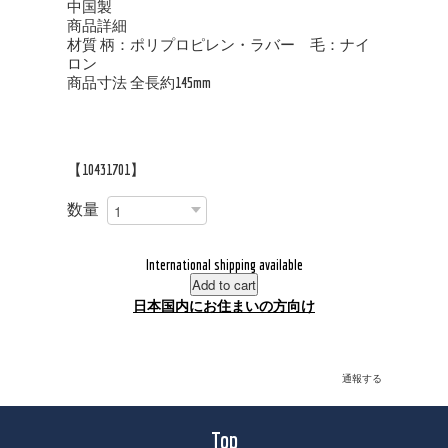
中国製
商品詳細
材質 柄：ポリプロピレン・ラバー 毛：ナイ
ロン
商品寸法 全長約145mm
【10431701】
数量
International shipping available
Add to cart
日本国内にお住まいの方向け
通報する
Top