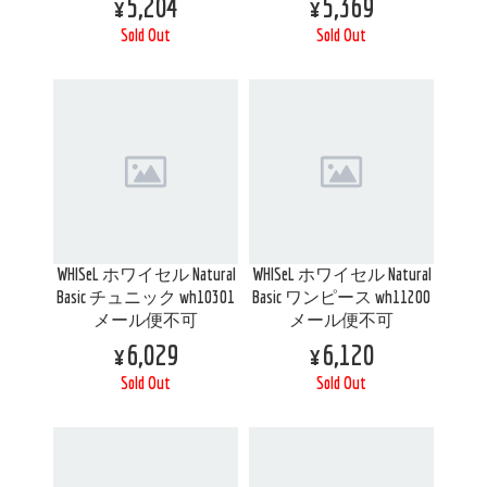
¥5,204
¥5,369
Sold Out
Sold Out
WHISeL ホワイセル Natural
WHISeL ホワイセル Natural
Basic チュニック wh10301
Basic ワンピース wh11200
メール便不可
メール便不可
¥6,029
¥6,120
Sold Out
Sold Out