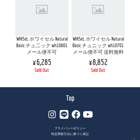
WHISeL ホワイセル Natural
WHISeL ホワイセル Natural
Basic チュ二ック wh10601
Basic チュニック wh10701
メール便不可
メール便不可 送料無料
¥6,285
¥8,852
Sold Out
Sold Out
Top
プライバシーポリシー
特定商取引法に基づく表記