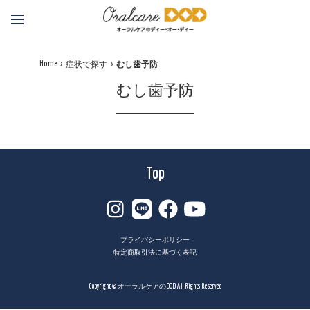
Home
症状で探す
むし歯予防
むし歯予防
Top
プライバシーポリシー
特定商取引法に基づく表記
Copyright © オーラルケアのDOD All Rights Reserved