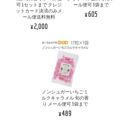
可 1セットまで クレジ
ール便可 3袋まで
ットカード決済のみメ
¥605
ール便送料無料
¥2,000
ノンシュガーいちごミ
ルクキャラメル 旬の香
り メール便可 3袋まで
¥489