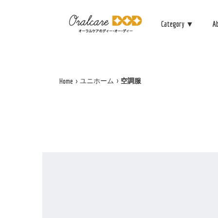
Category ▼
A
ユニホーム
空調服
Home