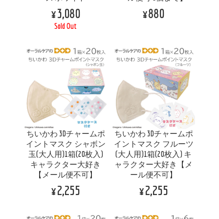
¥3,080
¥880
Sold Out
ちいかわ 3Dチャームポ
ちいかわ 3Dチャームポ
イントマスク シャボン
イントマスク フルーツ
玉(大人用)1箱(20枚入)
(大人用)1箱(20枚入) キ
キャラクター大好き
ャラクター大好き【メ
【メール便不可】
ール便不可】
¥2,255
¥2,255