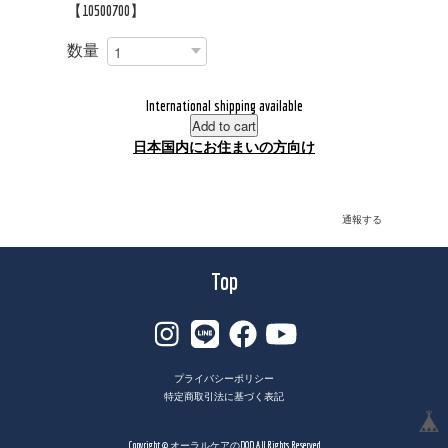
【10500700】
数量
International shipping available
Add to cart
日本国内にお住まいの方向け
通報する
Top
プライバシーポリシー
特定商取引法に基づく表記
Copyright © オーラルケアのDOD All Rights Reserved