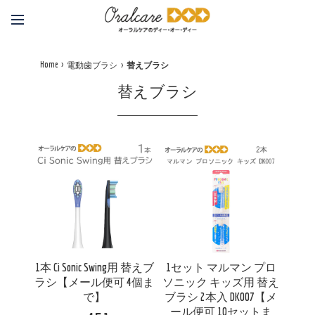
Home
電動歯ブラシ
替えブラシ
替えブラシ
1本 Ci Sonic Swing用 替えブ
1セット マルマン プロ
ラシ【メール便可 4個ま
ソニック キッズ用 替え
で】
ブラシ 2本入 DK007【メ
ール便可 10セットま