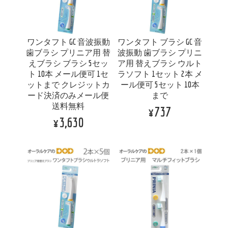
ワンタフト GC 音波振動
ワンタフト ブラシ GC 音
歯ブラシ プリニア用 替
波振動 歯ブラシ プリニ
えブラシ ブラシ 5セッ
ア用 替えブラシ ウルト
ト 10本 メール便可 1セ
ラソフト 1セット 2本 メ
ットまで クレジットカ
ール便可 5セット 10本
ード決済のみメール便
まで
送料無料
¥737
¥3,630