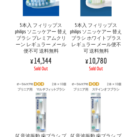
5本入 フィリップス
5本入 フィリップス
philips ソニッケアー 替え
philips ソニッケアー 替え
ブラシ プレミアムクリ
ブラシ ホワイトプラス
ーン レギュラー メール
レギュラー メール便不
便不可 送料無料
可 送料無料
¥14,344
¥10,780
Sold Out
Sold Out
GC 音波振動 歯ブラシ プ
GC 音波振動 歯ブラシ プ