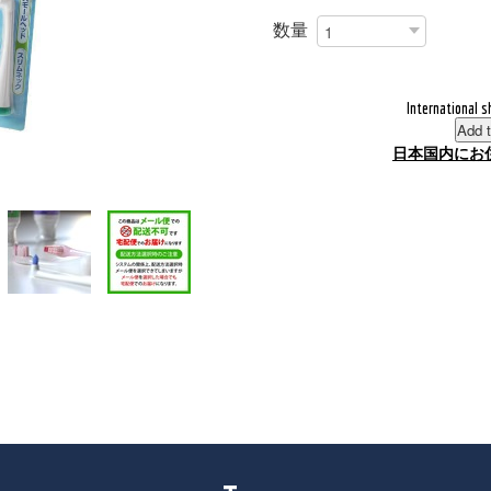
数量
International s
Add t
日本国内にお