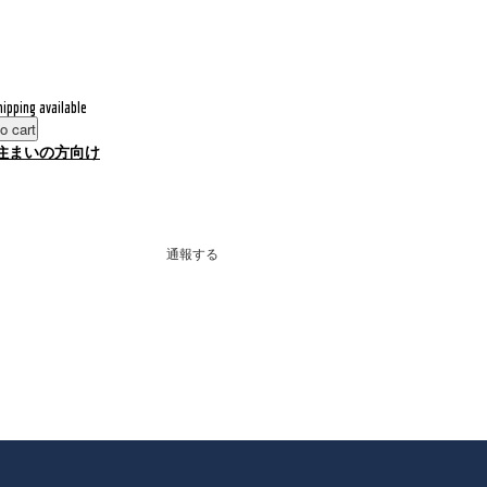
hipping available
o cart
住まいの方向け
通報する