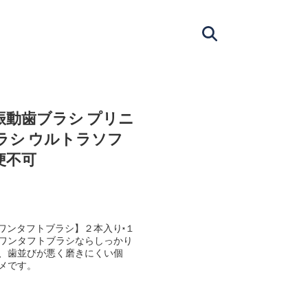
波振動歯ブラシ プリニ
ラシ ウルトラソフ
便不可
ワンタフトブラシ】２本入り×１
ワンタフトブラシならしっかり
、歯並びが悪く磨きにくい個
メです。