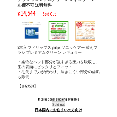
ル便不可 送料無料
¥14,344
Sold Out
5本入 フィリップス philips ソニッケアー 替えブ
ラシ プレミアムクリーン レギュラー
・柔軟なヘッド部分が強すぎる圧力を吸収し、
歯の表面にピッタリとフィット
・毛先まで力が伝わり、届きにくい部分の歯垢
も除去
【10424500】
International shipping available
Sold out
日本国内にお住まいの方向け