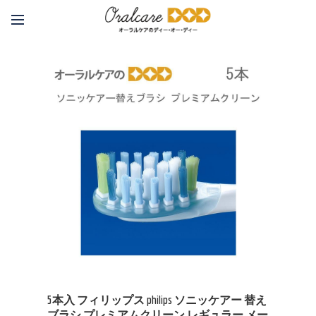
5本入 フィリップス philips ソニッケアー 替え
ブラシ プレミアムクリーン レギュラー メー