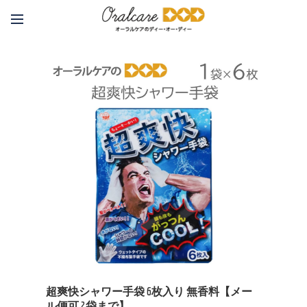
超爽快シャワー手袋 6枚入り 無香料【メー
ル便可 2袋まで】