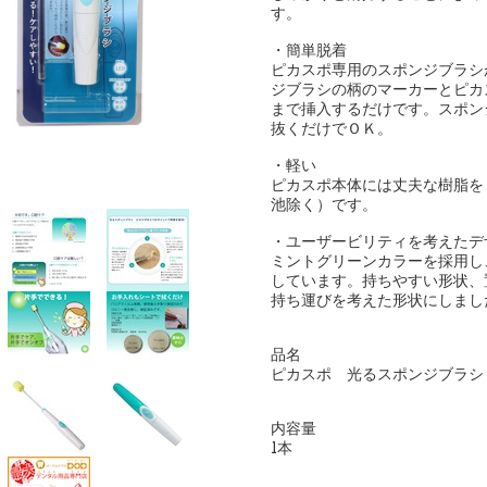
す。
・簡単脱着
ピカスポ専用のスポンジブラシ
ジブラシの柄のマーカーとピカ
まで挿入するだけです。スポン
抜くだけでＯＫ。
・軽い
ピカスポ本体には丈夫な樹脂を
池除く）です。
・ユーザービリティを考えたデ
ミントグリーンカラーを採用し
しています。持ちやすい形状、
持ち運びを考えた形状にしまし
品名
ピカスポ 光るスポンジブラシ
内容量
1本