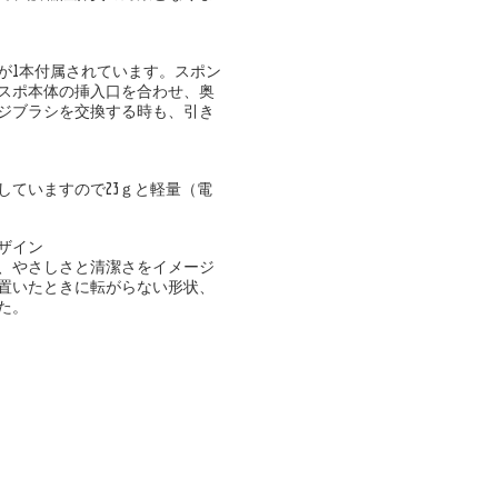
が1本付属されています。スポン
スポ本体の挿入口を合わせ、奥
ジブラシを交換する時も、引き
していますので23ｇと軽量（電
ザイン
、やさしさと清潔さをイメージ
置いたときに転がらない形状、
た。