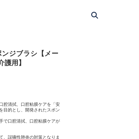
ポンジブラシ【メー
【介護用】
口腔清拭、口腔粘膜ケアを「安
を目的とし、開発されたスポン
手で口腔清拭、口腔粘膜ケアが
て、誤嚥性肺炎の対策となりま