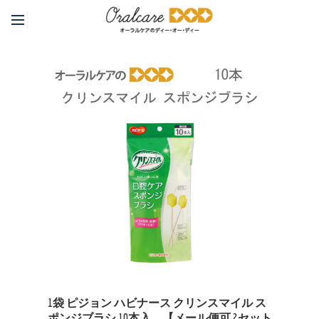
1袋 ピジョン ハビナース クリンスマイル ス
ポンジブラシ 10本入 【メール便可 2セット