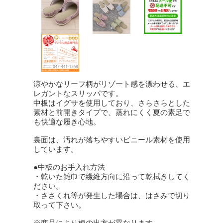
涼やかなリーフ柄がリゾート感を漂わせる、エ
レガントなスリッパです。
中板はイグサを使用しており、さらさらとした
素材と前開きタイプで、蒸れにくく夏の素足で
も快適な履き心地。
裏面は、汚れが落ちやすいビニール素材を使用
しています。
●中板のお手入れ方法
・乾いた雑巾で繊維方向に沿って乾拭きしてく
ださい。
・ささくれ等が発生した場合は、はさみで切り
取って下さい。
※商品により柄の出方が異なります。