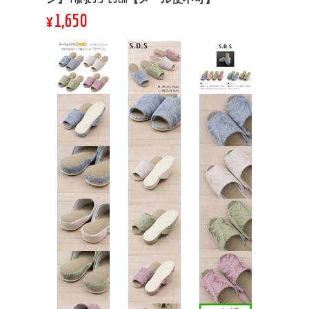
¥1,650