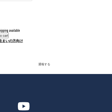
hipping available
o cart
住まいの方向け
通報する