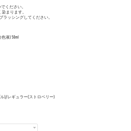
すいでください。
く染まります。
ブラッシングしてください。
液) 50ml
ル)/レギュラー(ストロベリー)