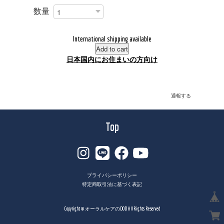
数量
International shipping available
Add to cart
日本国内にお住まいの方向け
通報する
Top
プライバシーポリシー
特定商取引法に基づく表記
Copyright © オーラルケアのDOD All Rights Reserved