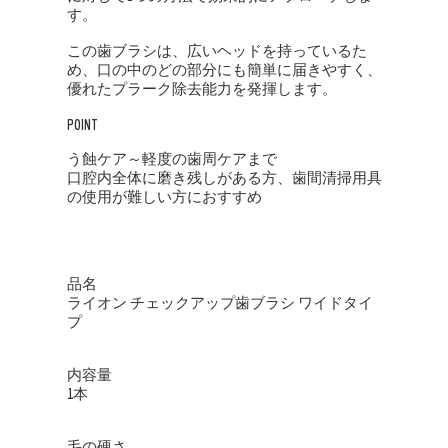
す。
この歯ブラシは、広いヘッドを持っているた
め、口の中のどの部分にも簡単に届きやすく、
優れたプラーク除去能力を発揮します。
POINT
う蝕ケア～軽度の歯周ケアまで
口腔内全体に磨き残しがある方、歯間清掃用具
の使用が難しい方におすすめ
品名
ライオン チェックアップ歯ブラシ ワイドタイ
プ
内容量
1本
毛の硬さ