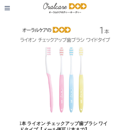
1本 ライオン チェックアップ歯ブラシ ワイ
ドタイプ【メール便可 12本まで】