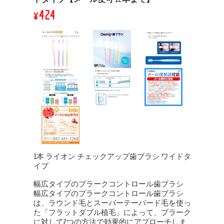
¥424
1本 ライオン チェックアップ歯ブラシ ワイドタ
イプ
幅広タイプのプラークコントロール歯ブラシ
幅広タイプのプラークコントロール歯ブラシ
は、ラウンド毛とスーパーテーパード毛を使っ
た「フラットダブル植毛」によって、プラーク
に対して2つの方法で効果的にアプローチしま