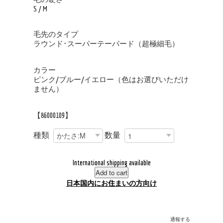
S / M
毛先のタイプ
ラウンド･スーパーテーパード（超極細毛）
カラー
ピンク/ブルー/イエロー（色はお選びいただけ
ません）
【86000109】
種類
数量
International shipping available
Add to cart
日本国内にお住まいの方向け
通報する