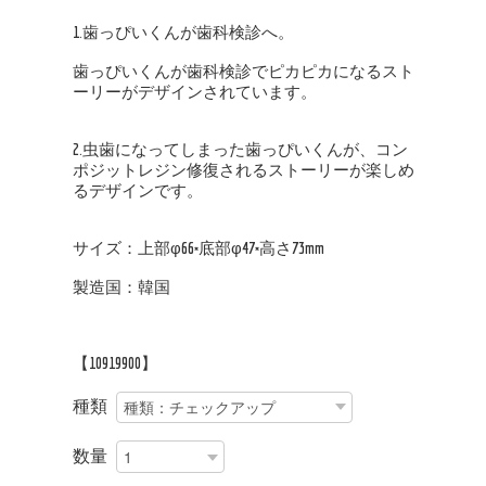
1.歯っぴいくんが歯科検診へ。
歯っぴいくんが歯科検診でピカピカになるスト
ーリーがデザインされています。
2.虫歯になってしまった歯っぴいくんが、コン
ポジットレジン修復されるストーリーが楽しめ
るデザインです。
サイズ：上部φ66×底部φ47×高さ73mm
製造国：韓国
【10919900】
種類
数量