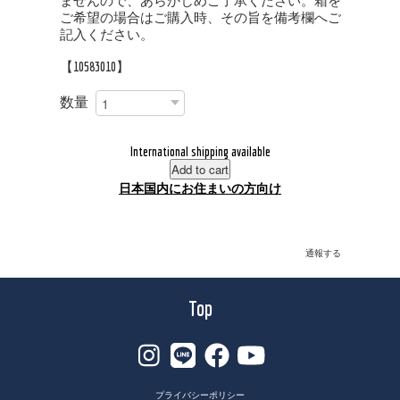
ませんので、あらかじめご了承ください。箱を
ご希望の場合はご購入時、その旨を備考欄へご
記入ください。
【10583010】
数量
International shipping available
Add to cart
日本国内にお住まいの方向け
通報する
Top
プライバシーポリシー