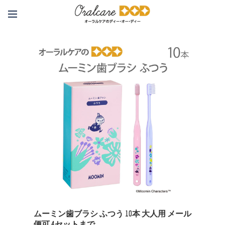
ムーミン歯ブラシ ふつう 10本 大人用 メール
便可 4セットまで