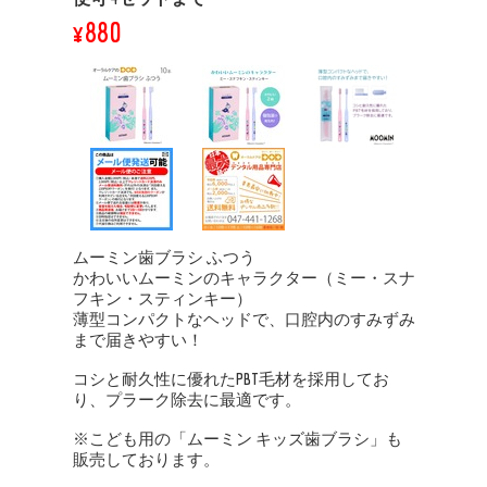
¥880
ムーミン歯ブラシ ふつう
かわいいムーミンのキャラクター（ミー・スナ
フキン・スティンキー）
薄型コンパクトなヘッドで、口腔内のすみずみ
まで届きやすい！
コシと耐久性に優れたPBT毛材を採用してお
り、プラーク除去に最適です。
※こども用の「ムーミン キッズ歯ブラシ」も
販売しております。