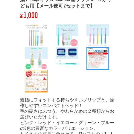
ども用【メール便可 2セットまで】
¥1,000
親指にフィットする持ちやすいグリップと、操
作しやすいコンパクトヘッド！
毛の硬さはふつう、やわらかめの２種類からお
選びいただけます。
ピンク・レッド・イエロー・グリーン・ブルー
の5色の豊富なカラーバリエーション。
お子さまの成長に合わせて、17タフトの「3～6