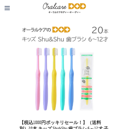
【税込1000円ポッキリセール！】（送料
別）20本 キッズ Shu&Shu 歯ブラシ 6～12才 子