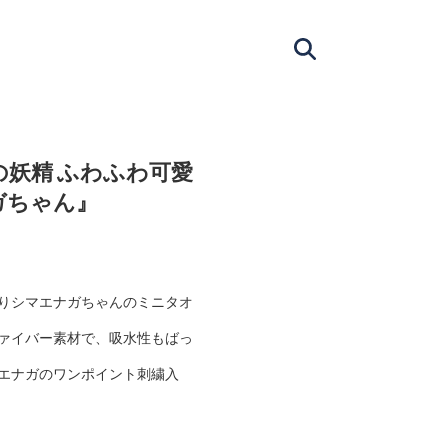
 雪の妖精 ふわふわ可愛
ガちゃん』
りシマエナガちゃんのミニタオ
ァイバー素材で、吸水性もばっ
エナガのワンポイント刺繍入