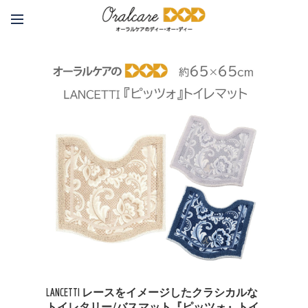
LANCETTI レースをイメージしたクラシカルな
トイレタリー/バスマット『ピッツォ』トイ