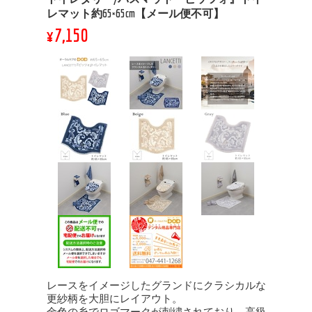
レマット約65×65cm【メール便不可】
¥7,150
レースをイメージしたグランドにクラシカルな
更紗柄を大胆にレイアウト。
金色の糸でロゴマークが刺繍されており、高級