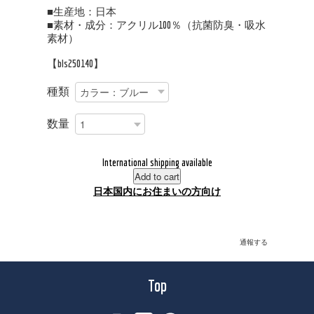
■生産地：日本
■素材・成分：アクリル100％（抗菌防臭・吸水
素材）
【bls250140】
種類
数量
International shipping available
Add to cart
日本国内にお住まいの方向け
通報する
Top