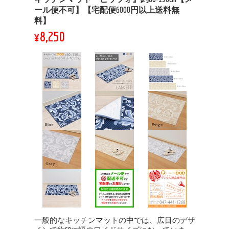
ール便不可】【宅配便6000円以上送料無
料】
¥8,250
一般的なキッチンマットの中では、広目のデザ