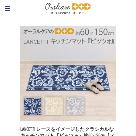
LANCETTI レースをイメージしたクラシカルな
キッチンマット『ピッツォ』約60×150cm【メ