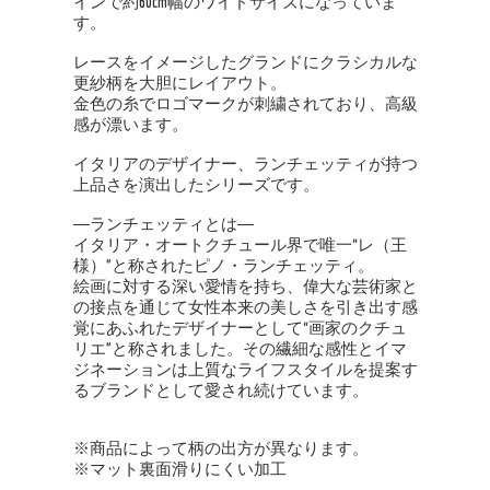
インで約60cm幅のワイドサイズになっていま
す。
レースをイメージしたグランドにクラシカルな
更紗柄を大胆にレイアウト。
金色の糸でロゴマークが刺繍されており、高級
感が漂います。
イタリアのデザイナー、ランチェッティが持つ
上品さを演出したシリーズです。
―ランチェッティとは―
イタリア・オートクチュール界で唯一“レ（王
様）”と称されたピノ・ランチェッティ。
絵画に対する深い愛情を持ち、偉大な芸術家と
の接点を通じて女性本来の美しさを引き出す感
覚にあふれたデザイナーとして“画家のクチュ
リエ”と称されました。その繊細な感性とイマ
ジネーションは上質なライフスタイルを提案す
るブランドとして愛され続けています。
※商品によって柄の出方が異なります。
※マット裏面滑りにくい加工