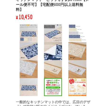
ール便不可】【宅配便6000円以上送料無
料】
¥10,450
一般的なキッチンマットの中では、広目のデザ