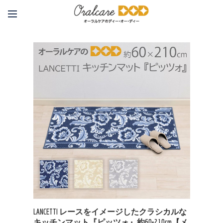
LANCETTI レースをイメージしたクラシカルな
キッチンマット『ピッツォ』約60×210cm【メ