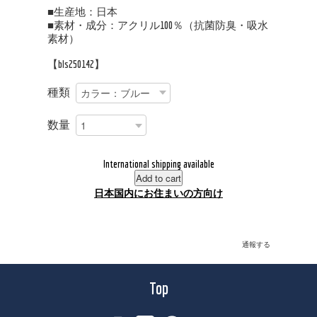
■生産地：日本
■素材・成分：アクリル100％（抗菌防臭・吸水
素材）
【bls250142】
種類
数量
International shipping available
Add to cart
日本国内にお住まいの方向け
通報する
Top