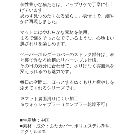
個性豊かな猫たちは、アップリケで丁寧に仕上
げています。
思わず見つめたくなる愛らしい表情まで、細や
かに再現しました。
マットにはやわらかな素材を使用。
まるで猫をそっとなでているような、心地よい
肌ざわりを楽しめます。
ペーパーホルダーカバーのストック部分は、表
と裏で異なる絵柄のリバーシブル仕様。
その日の気分に合わせて、さりげなく雰囲気を
変えられるのも魅力です。
毎日の空間に、ほっとするぬくもりと癒やしを
添えてくれるシリーズです。
※マット裏面滑りにくい加工
※ウォッシャブラー（タンブラー乾燥不可）
■生産地：中国
■素材・成分：ふたカバー…ポリエステル70％、
アクリル30％