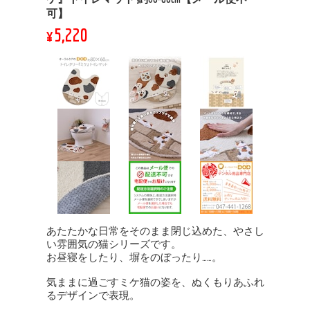
可】
¥5,220
あたたかな日常をそのまま閉じ込めた、やさし
い雰囲気の猫シリーズです。
お昼寝をしたり、塀をのぼったり……。
気ままに過ごすミケ猫の姿を、ぬくもりあふれ
るデザインで表現。