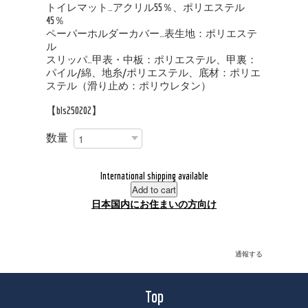
トイレマット…アクリル55％、ポリエステル
45％
ペーパーホルダーカバー…表生地：ポリエステ
ル
スリッパ…甲表・中板：ポリエステル、甲裏：
パイル/綿、地糸/ポリエステル、底材：ポリエ
ステル（滑り止め：ポリウレタン）
【bls250202】
数量
International shipping available
Add to cart
日本国内にお住まいの方向け
通報する
Top