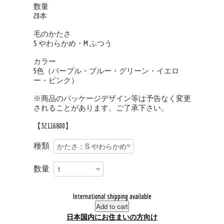
数量
20本
毛のかたさ
S やわらかめ・M ふつう
カラー
5色（パープル・ブルー・グリーン・イエロ
ー・ピンク）
※商品のパッケージデザイン等は予告なく変更
されることがあります。ご了承下さい。
【32116800】
種類
数量
International shipping available
Add to cart
日本国内にお住まいの方向け