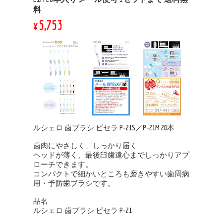
料
¥5,753
ルシェロ 歯ブラシ ピセラ P-21S／P-21M 20本
歯肉にやさしく、しっかり届く
ヘッドが薄く、最後臼歯遠心までしっかりアプ
ローチできます。
コンパクトで細かいところも磨きやすい歯周病
用・予防歯ブラシです。
品名
ルシェロ 歯ブラシ ピセラ P-21