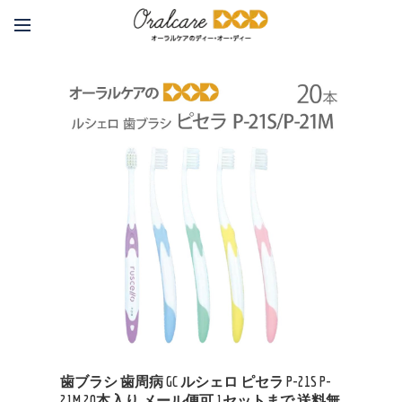
歯ブラシ 歯周病 GC ルシェロ ピセラ P-21S P-
21M 20本入り メール便可 1セットまで 送料無