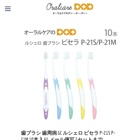
歯ブラシ 歯周病 GC ルシェロ ピセラ P-21S P-
21M 10本入り メール便可 2セットまで