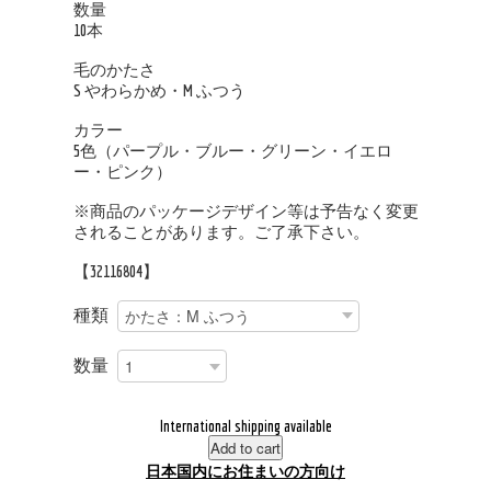
数量
10本
毛のかたさ
S やわらかめ・M ふつう
カラー
5色（パープル・ブルー・グリーン・イエロ
ー・ピンク）
※商品のパッケージデザイン等は予告なく変更
されることがあります。ご了承下さい。
【32116804】
種類
数量
International shipping available
Add to cart
日本国内にお住まいの方向け