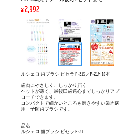
¥2,992
ルシェロ 歯ブラシ ピセラ P-21S／P-21M 10本
歯肉にやさしく、しっかり届く
ヘッドが薄く、最後臼歯遠心までしっかりアプ
ローチできます。
コンパクトで細かいところも磨きやすい歯周病
用・予防歯ブラシです。
品名
ルシェロ 歯ブラシ ピセラ P-21