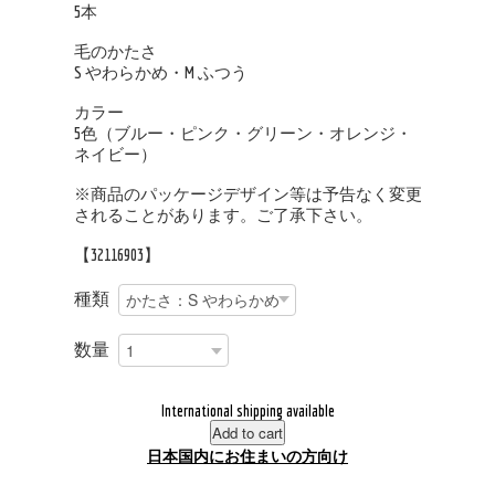
5本
毛のかたさ
S やわらかめ・M ふつう
カラー
5色（ブルー・ピンク・グリーン・オレンジ・
ネイビー）
※商品のパッケージデザイン等は予告なく変更
されることがあります。ご了承下さい。
【32116903】
種類
数量
International shipping available
Add to cart
日本国内にお住まいの方向け