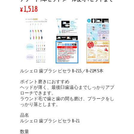
¥1,518
ルシェロ 歯ブラシ ピセラ B-21S／B-21M 5本
ポイント磨きにおすすめ
ヘッドが薄く、最後臼歯遠心までしっかりアプ
ローチできます。
ラウンド毛で歯と歯の間も磨け、プラークをし
っかり落とします。
品名
ルシェロ 歯ブラシ ピセラ B-21
数量