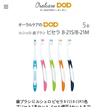
歯ブラシ GC ルシェロ ピセラ B-21S B-21M 5色
アソート 5本セット メール便可 4セットまで