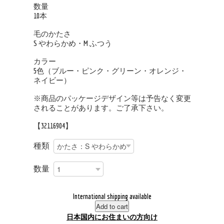
数量
10本
毛のかたさ
S やわらかめ・M ふつう
カラー
5色（ブルー・ピンク・グリーン・オレンジ・
ネイビー）
※商品のパッケージデザイン等は予告なく変更
されることがあります。ご了承下さい。
【32116904】
種類
数量
International shipping available
Add to cart
日本国内にお住まいの方向け