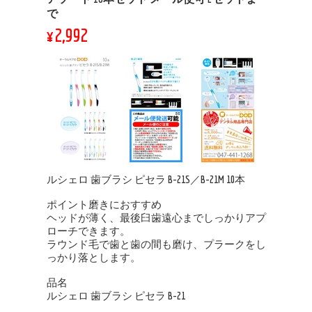
で
¥2,992
ルシェロ 歯ブラシ ピセラ B-21S／B-21M 10本
ポイント磨きにおすすめ
ヘッドが薄く、最後臼歯遠心までしっかりアプ
ローチできます。
ラウンド毛で歯と歯の間も磨け、プラークをし
っかり落とします。
品名
ルシェロ 歯ブラシ ピセラ B-21