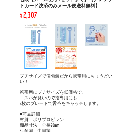
トカード決済のみメール便送料無料】
¥2,307
プチサイズで個包装だから携帯用にちょうどい
い！
携帯用にプチサイズを低価格で。
コスパが良いので指導用にも
2枚のブレードで舌苔をキャッチします。
■商品詳細
材質 ポリプロピレン
商品寸法 全長90mm
生産国 中国製