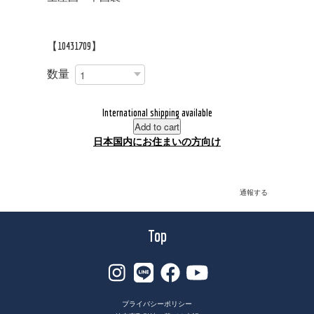
【10431709】
数量
International shipping available
Add to cart
日本国内にお住まいの方向け
通報する
Top
プライバシーポリシー