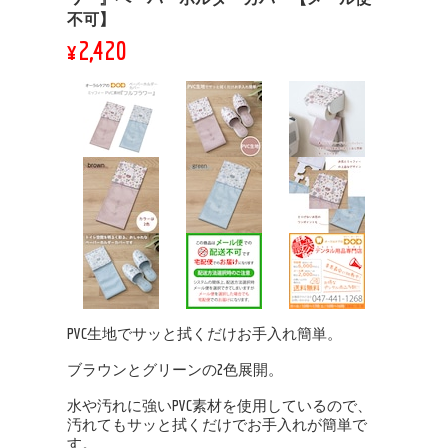
不可】
¥2,420
PVC生地でサッと拭くだけお手入れ簡単。
ブラウンとグリーンの2色展開。
水や汚れに強いPVC素材を使用しているので、
汚れてもサッと拭くだけでお手入れが簡単で
す。