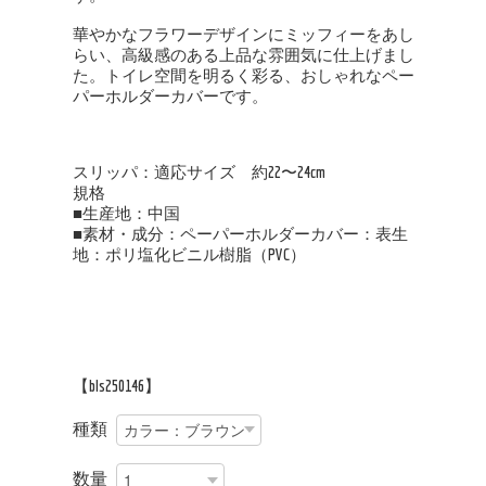
華やかなフラワーデザインにミッフィーをあし
らい、高級感のある上品な雰囲気に仕上げまし
た。トイレ空間を明るく彩る、おしゃれなペー
パーホルダーカバーです。
スリッパ：適応サイズ 約22〜24cm
規格
■生産地：中国
■素材・成分：ペーパーホルダーカバー：表生
地：ポリ塩化ビニル樹脂（PVC）
【bls250146】
種類
数量