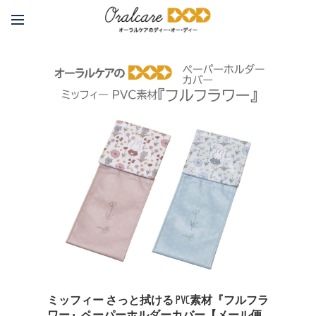
ミッフィー さっと拭ける PVC素材『フルフラ
ワー』ペーパーホルダーカバー【メール便