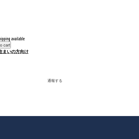
hipping available
o cart
住まいの方向け
通報する