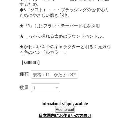
するため。
◆S（ソフト）・・・ブラッシングの習慣化の
ためにやさしい磨き心地。
★『S』にはフラットテーパード毛を採用
★しっかり握れる太めのラウンドハンドル。
★かわいい４つのキャラクターと明るく元気な
４色のハンドルカラー！
【86001003】
種類
数量
International shipping available
Add to cart
日本国内にお住まいの方向け