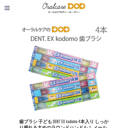
歯ブラシ 子ども DENT EX kodomo 4本入り しっか
り握れる太めのラウンドハンドル！ メール