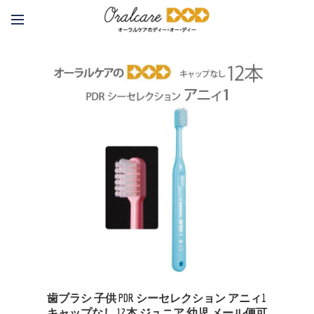
歯ブラシ 子供 PDR シーセレクション アニィ1
キャップなし 12本 ジュニア 幼児 メール便可