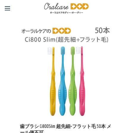
歯ブラシ Ci800Slim 超先細+フラット毛 50本 メ
ール便不可