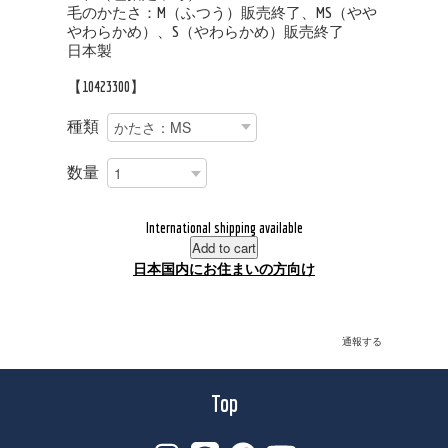
毛のかたさ：M（ふつう）販売終了、MS（やや
やわらかめ）、S（やわらかめ）販売終了
日本製
【10423300】
種類
数量
International shipping available
Add to cart
日本国内にお住まいの方向け
通報する
Top