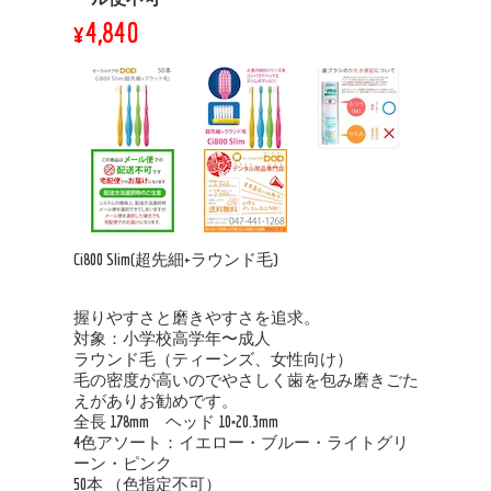
¥4,840
Ci800 Slim(超先細+ラウンド毛)
握りやすさと磨きやすさを追求。
対象：小学校高学年〜成人
ラウンド毛（ティーンズ、女性向け）
毛の密度が高いのでやさしく歯を包み磨きごた
えがありお勧めです。
全長 178mm ヘッド 10×20.3mm
4色アソート：イエロー・ブルー・ライトグリ
ーン・ピンク
50本 （色指定不可）