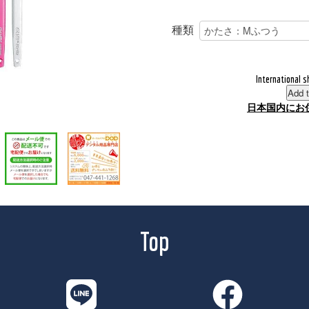
種類
International s
Add t
日本国内にお
Top