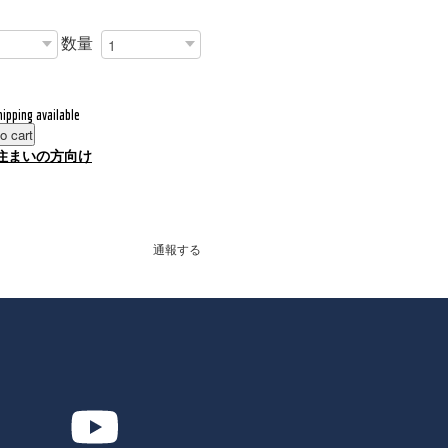
数量
hipping available
o cart
住まいの方向け
通報する