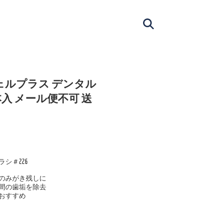
ェルプラス デンタル
0本入 メール便不可 送
シ＃226
のみがき残しに
間の歯垢を除去
おすすめ