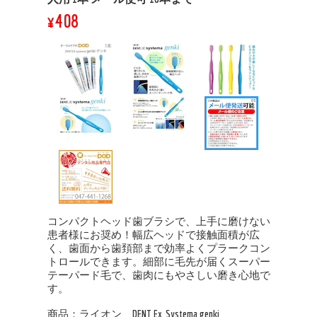
¥408
コンパクトヘッド歯ブラシで、上手に磨けない
患者様にお奨め！幅広ヘッドで接触面積が広
く、歯面から歯頚部まで効率よくプラークコン
トロールできます。細部に毛先が届くスーパー
テーパード毛で、歯肉にもやさしい磨き心地で
す。
商品：ライオン DENT Ex. Systema genki