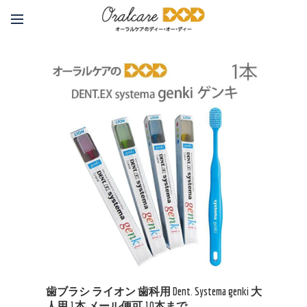
歯ブラシ ライオン 歯科用 Dent. Systema genki 大
人用 1本 メール便可 10本まで