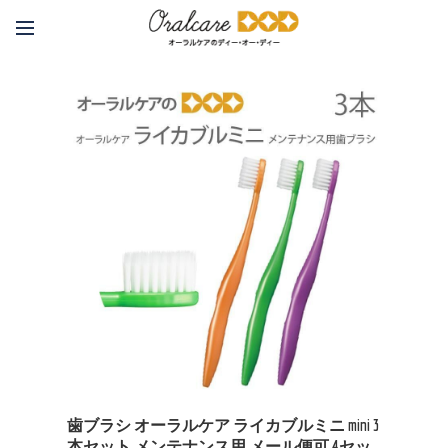
歯ブラシ オーラルケア ライカブルミニ mini 3
本セット メンテナンス用 メール便可 4セッ