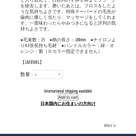
を除去します。磨いたあとは、フロスをしたよ
うな気持ちよさです。特殊テーパードの毛先が
歯肉に優しく当たり、マッサージをしてくれま
す。一度味わったらやみつきになると評判の気
持ちよさです。
●毛束数：25 ●柄の長さ：180mm ●ナイロンよ
り4.2倍長持ち毛材 ●ハンドルカラー：緑・オ
レンジ・紫（※カラー指定できません）
【18205001】
数量
International shipping available
Add to cart
日本国内にお住まいの方向け
通報する