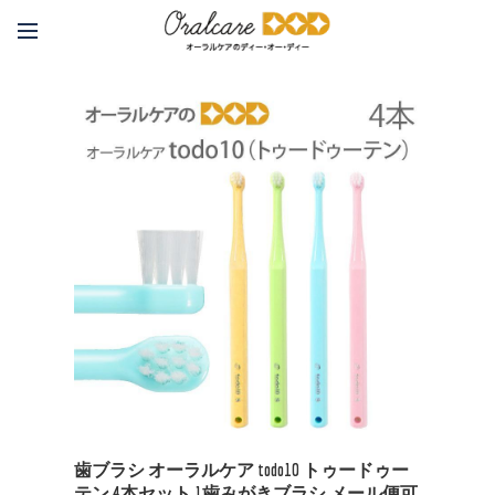
歯ブラシ オーラルケア todo10 トゥードゥー
テン 4本セット 1歯みがきブラシ メール便可