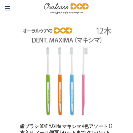
歯ブラシ DENT MAXIMA マキシマ 4色アソート 12
本入り メール便可 1セットまで クレジット