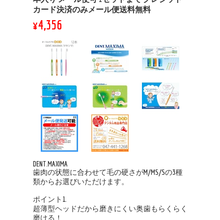
カード決済のみメール便送料無料
¥4,356
DENT.MAXIMA
歯肉の状態に合わせて毛の硬さがM/MS/Sの3種
類からお選びいただけます。
ポイント1.
超薄型ヘッドだから磨きにくい奥歯もらくらく
磨ける！