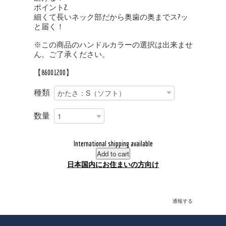
ポイント2.
細くて長いネック部だから奥歯の奥までス?ッ
と届く！
※この商品のハンドルカラーの選択は出来ませ
ん。ご了承ください。
【86001200】
種類
数量
International shipping available
Add to cart
日本国内にお住まいの方向け
通報する