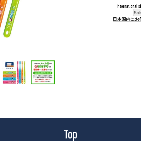
International s
Sol
日本国内にお
Top