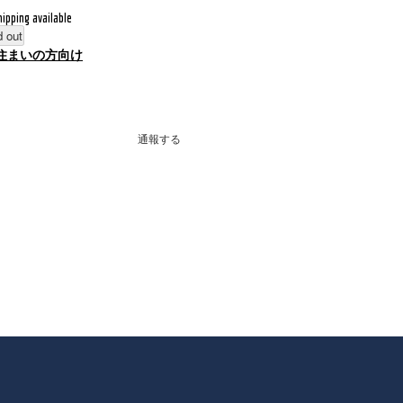
hipping available
d out
住まいの方向け
通報する