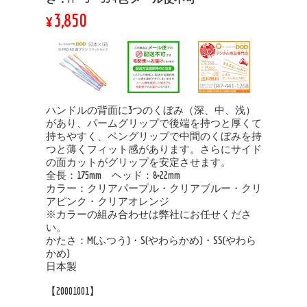
¥3,850
ハンドルの背面に3つのくぼみ（深、中、浅）
があり、パームグリップで後端を持つと厚くて
持ちやすく、ペングリップで中間のくぼみを持
つと薄くフィット感があります。さらにサイド
の面カットがグリップを安定させます。
全長：175mm ヘッド：8×22mm
カラー：クリアパープル・クリアブルー・クリ
アピンク・クリアオレンジ
※カラーの組み合わせは弊社にお任せくださ
い。
かたさ：M(ふつう)・S(やわらかめ)・SS(やわら
かめ)
日本製
【20001001】