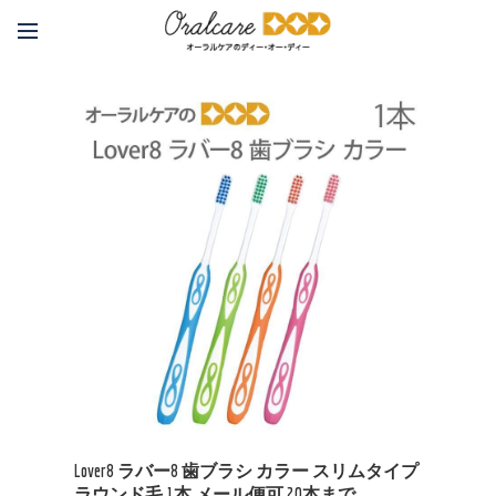
Lover8 ラバー8 歯ブラシ カラー スリムタイプ
ラウンド毛 1本 メール便可 20本まで