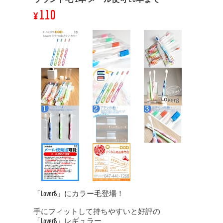
¥110
「Lover8」にカラー毛登場！
手にフィットして持ちやすいと好評の
「Lover8」レギュラー