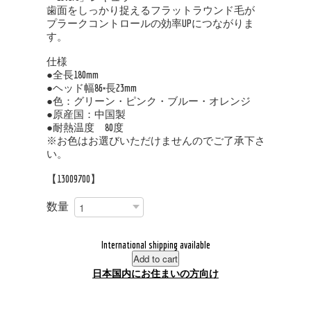
歯面をしっかり捉えるフラットラウンド毛が
プラークコントロールの効率UPにつながりま
す。
仕様
●全長180mm
●ヘッド幅86×長23mm
●色：グリーン・ピンク・ブルー・オレンジ
●原産国：中国製
●耐熱温度 80度
※お色はお選びいただけませんのでご了承下さ
い。
【13009700】
数量
International shipping available
Add to cart
日本国内にお住まいの方向け