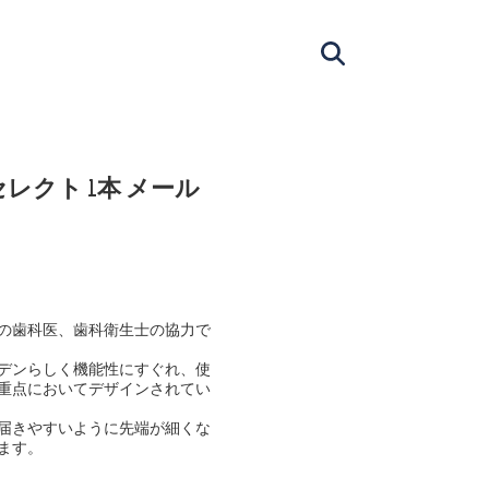
 セレクト 1本 メール
の歯科医、歯科衛生士の協力で
デンらしく機能性にすぐれ、使
重点においてデザインされてい
届きやすいように先端が細くな
ます。