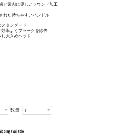
歯と歯肉に優しいラウンド加工
された持ちやすいハンドル
のスタンダード
が効率よくプラークを除去
少し大きめヘッド
数量
hipping available