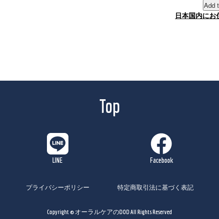
Add t
日本国内にお
Top
プライバシーポリシー
特定商取引法に基づく表記
Copyright © オーラルケアのDOD All Rights Reserved