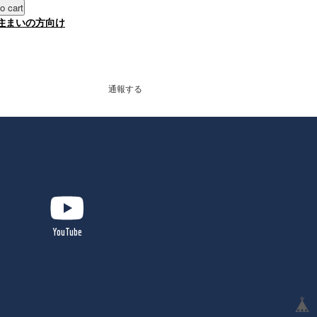
o cart
住まいの方向け
通報する