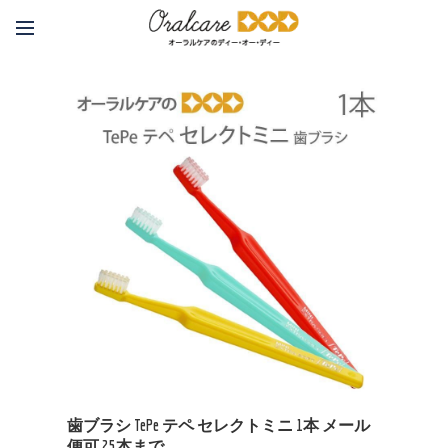
歯ブラシ TePe テペ セレクトミニ 1本 メール
便可 25本まで