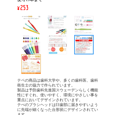
¥253
テペの商品は歯科大学や、多くの歯科医、歯科
衛生士の協力で作られています。
製品は予防歯科先進国スウェーデンらしく機能
性にすぐれ、使いやすく、環境にやさしい事を
重点においてデザインされています。
テぺのブラシヘッドは臼歯部に届きやすいよう
に先端が細くなった台形状にデザインされてい
ます。