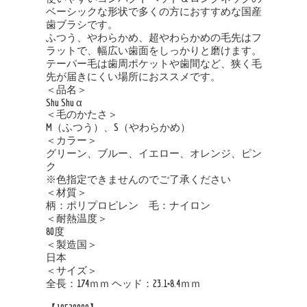
ベーシックな形状で多くの方におすすめな国産
歯ブラシです。
ふつう、やわらかめ、超やわらかめの毛先はフ
ラットで、幅広い歯面をしっかりと磨けます。
テーパー毛は歯周ポケットや歯間など、狭く毛
先が届きにくい場所におススメです。
＜品名＞
Shu Shu α
＜毛のかたさ＞
M（ふつう）、S（やわらかめ）
＜カラー＞
グリーン、ブルー、イエロー、オレンジ、ピン
ク
※色指定できませんのでご了承ください
＜材質＞
柄：ポリプロピレン 毛：ナイロン
＜耐熱温度＞
80度
＜製造国＞
日本
＜サイズ＞
全長：174ｍｍ ヘッド：23.1×8.4ｍｍ