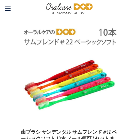
歯ブラシ サンデンタル サムフレンド #22 ベ
ーシックソフト 10本 メール便可 3セットま