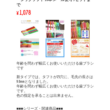
で
¥1,078
年齢を問わず幅広くお使いいただける歯ブラシ
です
新タイプでは、タフトが25穴に、毛先の長さは
9.0mmとなりました。
年齢を問わず幅広くお使いいただける歯ブラシ
です。
色の指定を承ることは出来ません。
■■■シリーズ・関連商品■■■